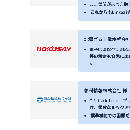
また質問があった時
これからもkink
北星ゴム工業株式会社
電子帳簿保存法対応
等の設定も容易に出
た。
蓼科情報株式会社 様
当社はkintoneア
け、柔軟なルックア
標準機能では困難だ