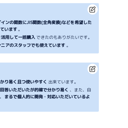
インの関数にJIS関数(全角変換)などを希望した
ています
。
を活用して一括購入
できたのもありがたいです。
シニアのスタッフでも使えています
。
分かり易く且つ使いやすく
出来ています。
て回答いただいたが的確で分かり易く
、また、自
。
まるで個人的に開発・対応いただいているよ