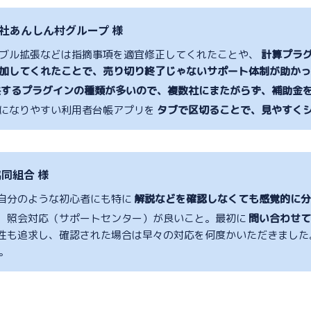
社あんしん村グループ 様
ブル拡張などは指摘事項を適宜修正してくれたことや、
計算プラグ
加してくれたことで、売り切り終了じゃないサポート体制が助かっ
供するプラグインの種類が多いので、複数社にまたがらず、補助金
になりやすい利用者台帳アプリを
タブで区切ることで、見やすく
同組合 様
自分のような初心者にも特に
解説などを確認しなくても感覚的に
、照会対応（サポートセンター）が良いこと。最初に
問い合わせ
性も追求し、確認された場合は早々の対応を何度かいただきました
。