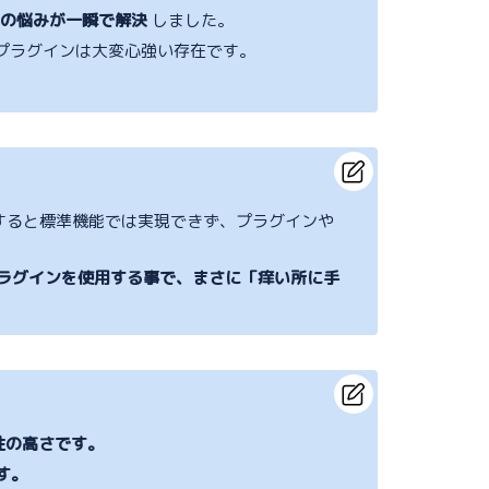
間の悩みが一瞬で解決
しました。
ziのプラグインは大変心強い存在です。
とすると標準機能では実現できず、プラグインや
i のプラグインを使用する事で、まさに「痒い所に手
性の高さです。
す。