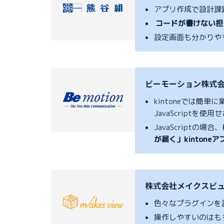
アプリ作成で設計課
コードが書けない担
設定画面も分かりや
ビーモーション株式会
kintoneでは
JavaScriptを
JavaScript
が届く」kinton
株式会社メイクスビュ
色々なプラグインを試
操作しやすいのはも