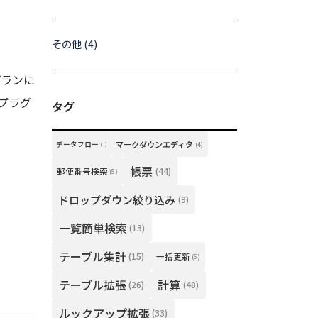
その他 (4)
プランに
プラグ
タグ
マークダウンエディタ
データフロー
(4)
(1)
帳票
(44)
郵便番号検索
(5)
ドロップダウン絞り込み
(9)
一覧簡単検索
(13)
テーブル集計
(15)
一括更新
(5)
テーブル拡張
計算
(26)
(48)
ルックアップ拡張
(33)