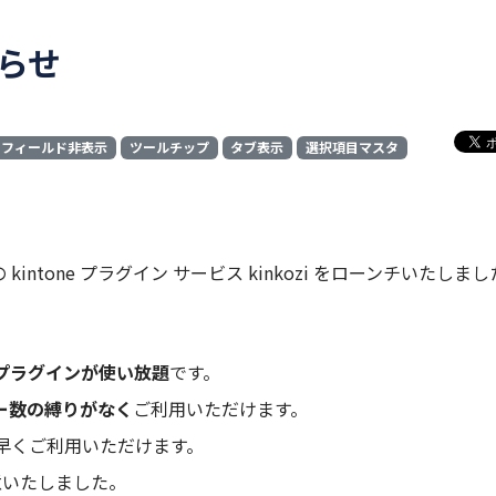
知らせ
フィールド非表示
ツールチップ
タブ表示
選択項目マスタ
ntone プラグイン サービス kinkozi をローンチいたしま
プラグインが使い放題
です。
ー数の縛りがなく
ご利用いただけます。
早くご利用いただけます。
意いたしました。