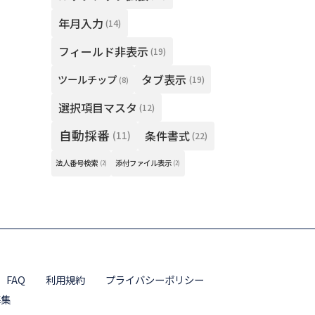
年月入力
(14)
フィールド非表示
(19)
タブ表示
ツールチップ
(19)
(8)
選択項目マスタ
(12)
自動採番
条件書式
(11)
(22)
法人番号検索
添付ファイル表示
(2)
(2)
FAQ
利用規約
プライバシーポリシー
募集