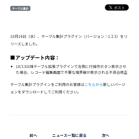
テーブル集計
10月16日（水）、テーブル集計プラグイン（バージョン：1.2.3）をリ
リースしました。
■アップデート内容：
10/13以降テーブル拡張プラグインで左側に行操作ボタン表示させ
た場合、レコード編集画面で不要な境界線が表示される不具合修正
テーブル集計プラグインをご利用のお客様は
こちらから
新しいバージ
ョンをダウンロードしてご利用ください。
前へ
ニュース一覧に戻る
次へ