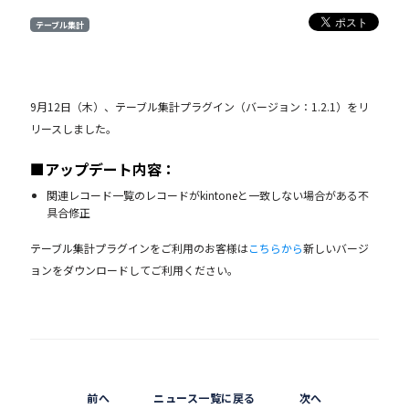
テーブル集計
9月12日（木）、テーブル集計プラグイン（バージョン：1.2.1）をリ
リースしました。
■アップデート内容：
関連レコード一覧のレコードがkintoneと一致しない場合がある不
具合修正
テーブル集計プラグインをご利用のお客様は
こちらから
新しいバージ
ョンをダウンロードしてご利用ください。
前へ
ニュース一覧に戻る
次へ