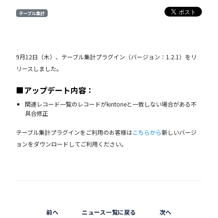
テーブル集計
9月12日（木）、テーブル集計プラグイン（バージョン：1.2.1）をリ
リースしました。
■アップデート内容：
関連レコード一覧のレコードがkintoneと一致しない場合がある不
具合修正
テーブル集計プラグインをご利用のお客様は
こちらから
新しいバージ
ョンをダウンロードしてご利用ください。
前へ
ニュース一覧に戻る
次へ