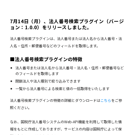
7月14日（月）、法人番号検索プラグイン（バージ
ョン：1.0.0）をリリースしました。
法人番号検索プラグインは、法人番号または法人名から法人番号・法
人名・住所・郵便番号などのフィールドを取得します。
■法人番号検索プラグインの特徴
法人番号または法人名から法人番号・法人名・住所・郵便番号など
のフィールドを取得します
閉鎖法人や法人種別で絞り込みできます
一覧から法人番号による検索と値の一括取得をいたします
法人番号検索プラグインの特徴の詳細とダウンロードは
こちら
をご参
照ください。
なお、国税庁法人番号システムのWeb-API機能を利用して取得した情
報をもとに作成しておりますが、サービスの内容は国税庁によって保