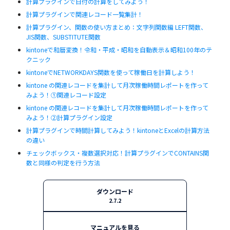
計算プラグインで日付の計算をしてみよう！
計算プラグインで関連レコード一覧集計！
計算プラグイン、関数の使い方まとめ：文字列関数編 LEFT関数、
JIS関数、SUBSTITUTE関数
kintoneで和暦変換！令和・平成・昭和を自動表示＆昭和100年のテ
クニック
kintoneでNETWORKDAYS関数を使って稼働日を計算しよう！
kintone の関連レコードを集計して月次稼働時間レポートを作って
みよう！①関連レコード設定
kintone の関連レコードを集計して月次稼働時間レポートを作って
みよう！②計算プラグイン設定
計算プラグインで時間計算してみよう！kintoneとExcelの計算方法
の違い
チェックボックス・複数選択対応！計算プラグインでCONTAINS関
数と同様の判定を行う方法
ダウンロード
2.7.2
マニュアルを見る