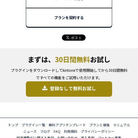
プランを契約する
まずは、
30日間無料
お試し
プラグインをダウンロードしてkintoneで使用開始してから30日間無料
ですべての機能をご試用いただけます。
登録なしで無料お試し
トップ
プラグイン一覧
無料アプリテンプレート
プランと価格
マニュアル
ニュース
ブログ
FAQ
利用規約
プライバシーポリシー
特定商取引に関する表記
お問い合わせ
導入事例
パートナー募集