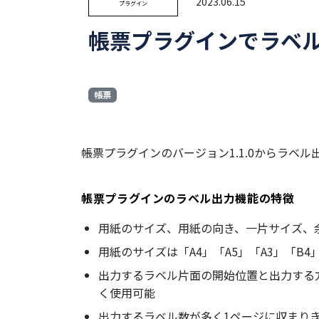
2023.06.15
プラグイン
帳票プラグインでラベ
帳票
帳票プラグインのバージョン1.1.0からラベ
帳票プラグインのラベル出力機能の特徴
用紙のサイズ、用紙の向き、一片サイズ、
用紙のサイズは「A4」「A5」「A3」「B
出力するラベル片面の開始位置と出力する
く使用可能
出力するラベル数が多く1ページに収まり