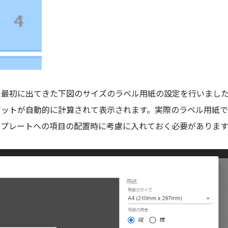
て最初に出てきた下図のサイズのラベル用紙の設定を行いまし
マットが自動的に計算されて表示されます。実際のラベル用紙
ンプレートへの項目の配置時に考慮に入れておく必要があります