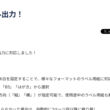
ル出力！
ル出力に対応しました！
余白を設定することで、様々なフォーマットのラベル用紙に対
4」「B5」「はがき」から選択
方向（「縦」「横」）が指定可能で、使用途中のラベル用紙も
きらなかった場合は、自動的に2ページ目以降に繰り越し