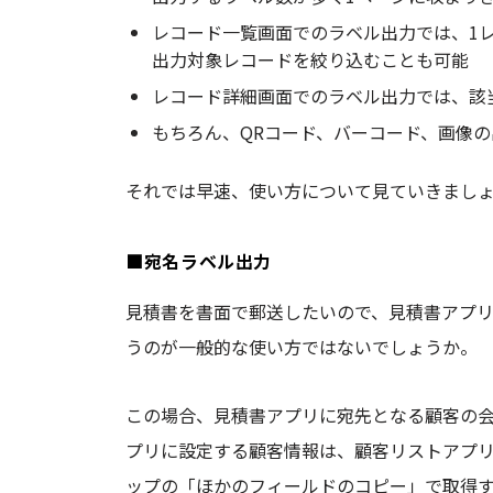
レコード一覧画面でのラベル出力では、1レコ
出力対象レコードを絞り込むことも可能
レコード詳細画面でのラベル出力では、該
もちろん、QRコード、バーコード、画像
それでは早速、使い方について見ていきまし
■宛名ラベル出力
見積書を書面で郵送したいので、見積書アプ
うのが一般的な使い方ではないでしょうか。
この場合、見積書アプリに宛先となる顧客の
プリに設定する顧客情報は、顧客リストアプ
ップの「ほかのフィールドのコピー」で取得