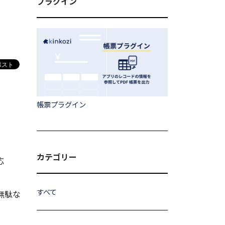
プラグイン
帳票プラグイン
カテゴリー
応
すべて
無駄な