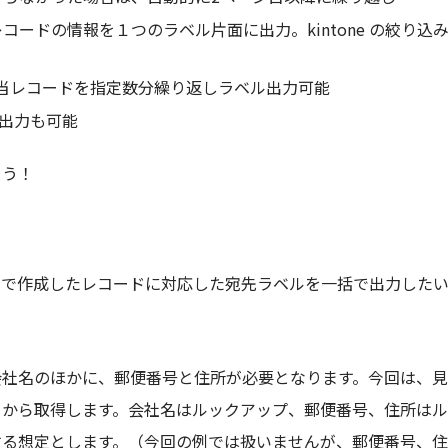
ードの情報を１つのラベル片面に出力。kintone の絞り込
当レコードを指定数分繰り返しラベル出力可能
の出力も可能
ょう！
リで作成したレコードに対応した宛先ラベルを一括で出力した
会社名のほかに、郵便番号と住所が必要となります。今回は、
リから取得します。会社名はルックアップ、郵便番号、住所は
する想定とします。（今回の例では扱いませんが、郵便番号、