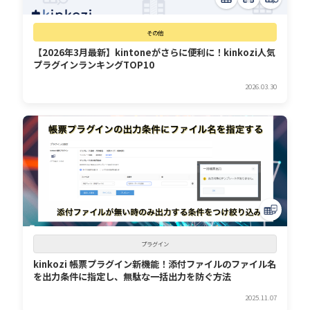
その他
【2026年3月最新】kintoneがさらに便利に！kinkozi人気
プラグインランキングTOP10
2026.03.30
プラグイン
kinkozi 帳票プラグイン新機能！添付ファイルのファイル名
を出力条件に指定し、無駄な一括出力を防ぐ方法
2025.11.07