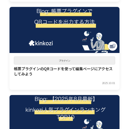
プラグイン
帳票プラグインのQRコードを使って編集ページにアクセス
してみよう
2025.10.01