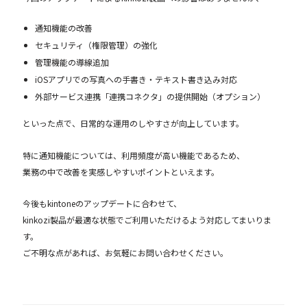
通知機能の改善
セキュリティ（権限管理）の強化
管理機能の導線追加
iOSアプリでの写真への手書き・テキスト書き込み対応
外部サービス連携「連携コネクタ」の提供開始（オプション）
といった点で、日常的な運用のしやすさが向上しています。
特に通知機能については、利用頻度が高い機能であるため、
業務の中で改善を実感しやすいポイントといえます。
今後もkintoneのアップデートに合わせて、
kinkozi製品が最適な状態でご利用いただけるよう対応してまいりま
す。
ご不明な点があれば、お気軽にお問い合わせください。