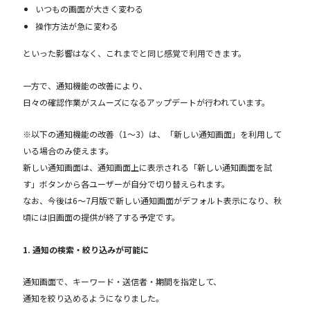
いつもの画面が大きく変わる
操作方法が急に変わる
といった影響はなく、これまでと同じ感覚で利用できます。
一方で、通知機能の改善により、
日々の確認作業がスムーズになるアップデートが行われています。
※以下の通知機能の改善（1〜3）は、「新しい通知画面」を利用して
いる場合のみ使えます。
新しい通知画面は、通知画面上に表示される「新しい通知画面を試
す」ボタンから各ユーザーが自分で切り替えられます。
なお、今後は6〜7月版で新しい通知画面がデフォルト表示になり、秋
頃には旧画面の提供が終了する予定です。
1. 通知の検索・絞り込みが可能に
通知画面で、キーワード・送信者・期間を指定して、
通知を絞り込めるようになりました。