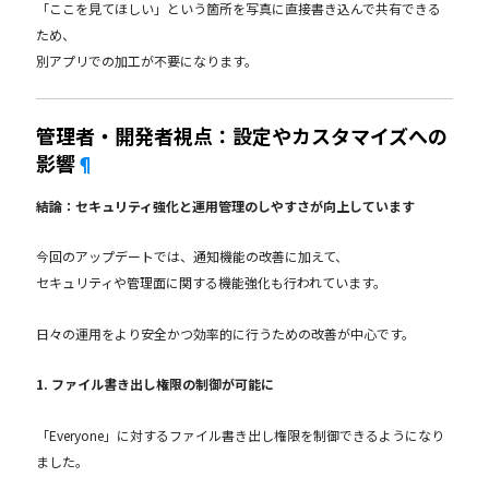
「ここを見てほしい」という箇所を写真に直接書き込んで共有できる
ため、
別アプリでの加工が不要になります。
管理者・開発者視点：設定やカスタマイズへの
影響
¶
結論：セキュリティ強化と運用管理のしやすさが向上しています
今回のアップデートでは、通知機能の改善に加えて、
セキュリティや管理面に関する機能強化も行われています。
日々の運用をより安全かつ効率的に行うための改善が中心です。
1. ファイル書き出し権限の制御が可能に
「Everyone」に対するファイル書き出し権限を制御できるようになり
ました。