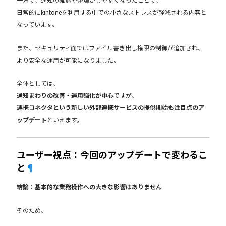
日常的にkintoneを利用する中での小さなストレスが軽減される内容と
なっています。
また、セキュリティ面ではファイル書き出し権限の制御が追加され、
より安全な運用が可能になりました。
全体としては、
通知まわりの改善・運用強化が中心
ですが、
連携コネクタという新しい外部連携サービスの提供開始も注目点のア
ップデート
といえます。
ユーザー視点：今回のアップデートで変わるこ
と
¶
結論：基本的な業務操作への大きな影響はありません
そのため、