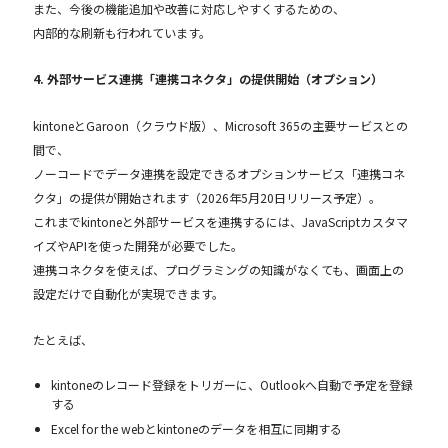
また、今後の機能追加や改善に対応しやすくするための、
内部的な刷新も行われています。
4. 外部サービス連携「連携コネクタ」の提供開始（オプション）
kintoneとGaroon（クラウド版）、Microsoft 365の主要サービスとの
間で、
ノーコードでデータ連携を設定できるオプションサービス「連携コネ
クタ」の提供が開始されます（2026年5月20日リリース予定）。
これまでkintoneと外部サービスを連携するには、JavaScriptカスタマ
イズやAPIを使った開発が必要でした。
連携コネクタを使えば、プログラミングの知識がなくても、画面上の
設定だけで自動化が実現できます。
たとえば、
kintoneのレコード登録をトリガーに、Outlookへ自動で予定を登録
する
Excel for the webとkintoneのデータを相互に同期する