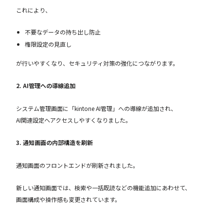
これにより、
不要なデータの持ち出し防止
権限設定の見直し
が行いやすくなり、セキュリティ対策の強化につながります。
2. AI管理への導線追加
システム管理画面に「kintone AI管理」への導線が追加され、
AI関連設定へアクセスしやすくなりました。
3. 通知画面の内部構造を刷新
通知画面のフロントエンドが刷新されました。
新しい通知画面では、検索や一括既読などの機能追加にあわせて、
画面構成や操作感も変更されています。